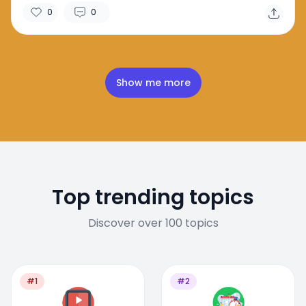
0
0
Show me more
Top trending topics
Discover over 100 topics
#1
#2