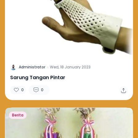
A
Administrator
·
Wed, 18 January 2023
Sarung Tangan Pintar
0
0
Berita