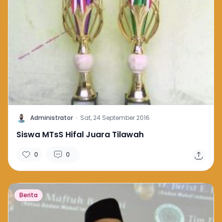
A
Administrator
·
Sat, 24 September 2016
Siswa MTsS Hifal Juara Tilawah
0
0
Berita