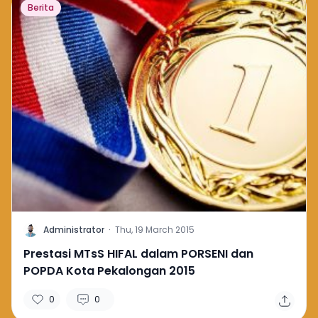
Berita
A
Administrator
·
Thu, 19 March 2015
Prestasi MTsS HIFAL dalam PORSENI dan
POPDA Kota Pekalongan 2015
0
0