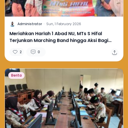
A
Administrator
·
Sun, 1 February 2026
Meriahkan Harlah 1 Abad NU, MTs S Hifal
Terjunkan Marching Band hingga Aksi Bagi
Minuman Gratis
2
0
Berita