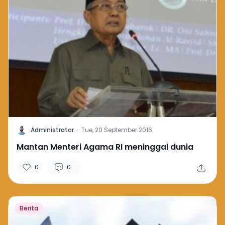
A
Administrator
·
Tue, 20 September 2016
Mantan Menteri Agama RI meninggal dunia
0
0
Berita