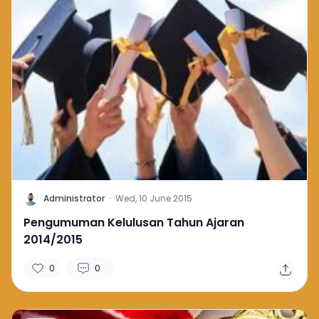
A
Administrator
·
Wed, 10 June 2015
Pengumuman Kelulusan Tahun Ajaran
2014/2015
0
0