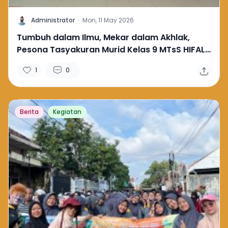
A
Administrator
·
Mon, 11 May 2026
Tumbuh dalam Ilmu, Mekar dalam Akhlak,
Pesona Tasyakuran Murid Kelas 9 MTsS HIFAL
Pekalongan yang Sarat Nilai Religi dan Budaya
1
0
Berita
Kegiatan