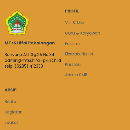
PROFIL
Visi & Misi
Guru & Karyawan
MTsS Hifal Pekalongan
Fasilitas
Ekstrakurikuler
Banyurip Alit Gg.2A No.34
admin@mtsshifal-pkl.sch.id
Prestasi
telp: (0285) 412333
Admin PMB
ARSIP
Berita
Kegiatan
Edukasi