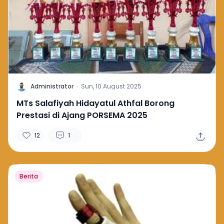
A
Administrator
·
Sun, 10 August 2025
MTs Salafiyah Hidayatul Athfal Borong
Prestasi di Ajang PORSEMA 2025
12
1
Berita