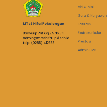
Visi & Misi
Guru & Karyawan
MTsS Hifal Pekalongan
Fasilitas
Ekstrakurikuler
Banyurip Alit Gg.2A No.34
admin@mtsshifal-pkl.sch.id
Prestasi
telp: (0285) 412333
Admin PMB