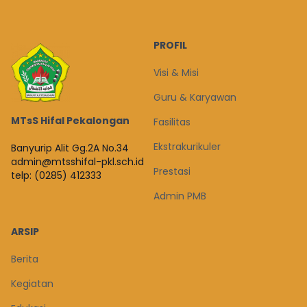
PROFIL
Visi & Misi
Guru & Karyawan
MTsS Hifal Pekalongan
Fasilitas
Ekstrakurikuler
Banyurip Alit Gg.2A No.34
admin@mtsshifal-pkl.sch.id
Prestasi
telp: (0285) 412333
Admin PMB
ARSIP
Berita
Kegiatan