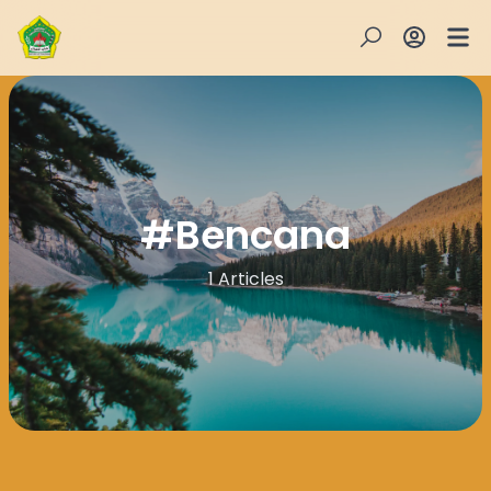
#
Bencana
1 Articles