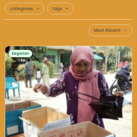
categories
tags
Most Recent
Kegiatan