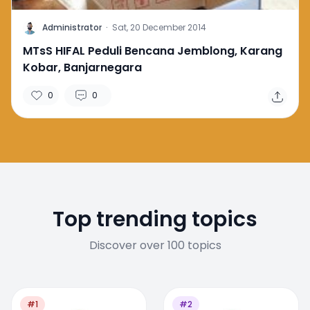
A
Administrator
·
Sat, 20 December 2014
MTsS HIFAL Peduli Bencana Jemblong, Karang
Kobar, Banjarnegara
0
0
Top trending topics
Discover over 100 topics
#1
#2