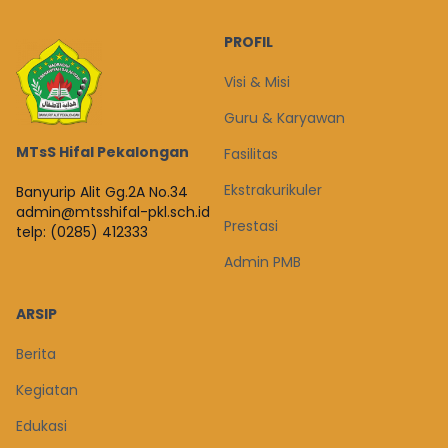
PROFIL
Visi & Misi
Guru & Karyawan
MTsS Hifal Pekalongan
Fasilitas
Ekstrakurikuler
Banyurip Alit Gg.2A No.34
admin@mtsshifal-pkl.sch.id
Prestasi
telp: (0285) 412333
Admin PMB
ARSIP
Berita
Kegiatan
Edukasi