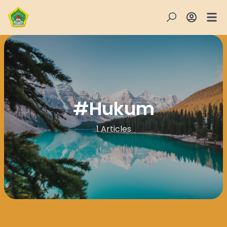
#
Hukum
1 Articles