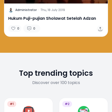
A
Administrator
·
Thu, 18 July 2019
Hukum Puji-pujian Sholawat Setelah Adzan
0
0
Top trending topics
Discover over 100 topics
#1
#2