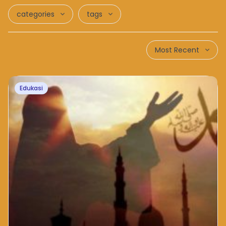
categories
tags
Most Recent
Edukasi