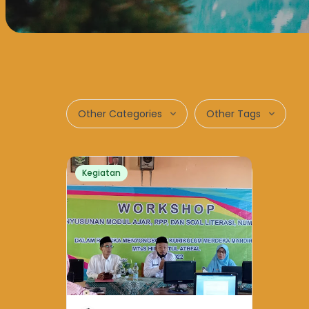
Other Categories
Other Tags
Kegiatan