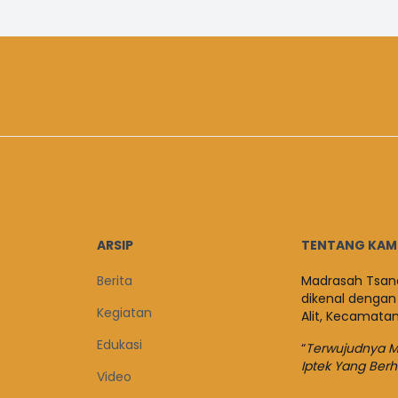
ARSIP
TENTANG KAM
Berita
Madrasah Tsana
dikenal dengan
Kegiatan
Alit, Kecamata
Edukasi
“
Terwujudnya Mu
Iptek Yang Ber
Video