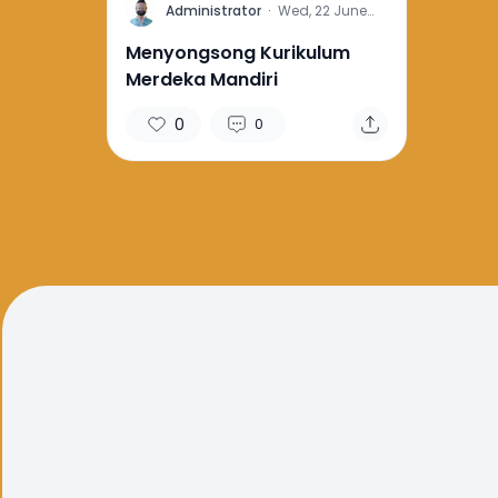
A
Administrator
·
Wed, 22 June
2022
Menyongsong Kurikulum
Merdeka Mandiri
0
0