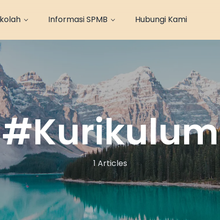
ekolah
Informasi SPMB
Hubungi Kami
#
Kurikulum
1 Articles