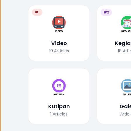
#1
#2
Video
Kegia
19
Articles
18
Arti
Kutipan
Gale
1
Articles
Artic