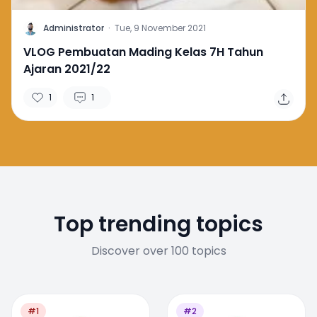
A
Administrator
·
Tue, 9 November 2021
VLOG Pembuatan Mading Kelas 7H Tahun
Ajaran 2021/22
1
1
Top trending topics
Discover over 100 topics
#1
#2