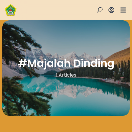
#
Majalah Dinding
1 Articles