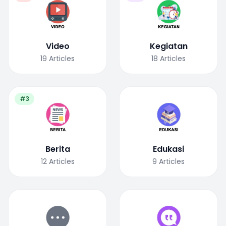
Video
Kegiatan
19
Articles
18
Articles
#3
Berita
Edukasi
12
Articles
9
Articles