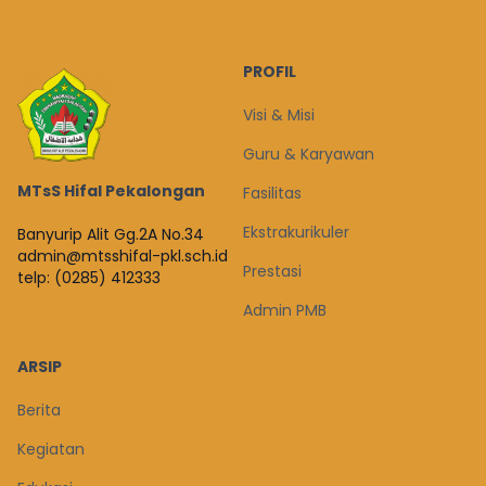
PROFIL
Visi & Misi
Guru & Karyawan
MTsS Hifal Pekalongan
Fasilitas
Ekstrakurikuler
Banyurip Alit Gg.2A No.34
admin@mtsshifal-pkl.sch.id
Prestasi
telp: (0285) 412333
Admin PMB
ARSIP
Berita
Kegiatan