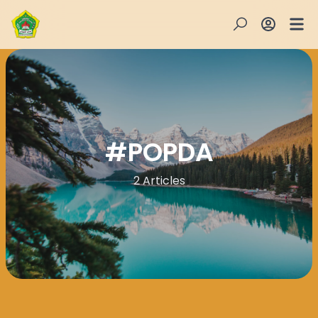
#
POPDA
2 Articles