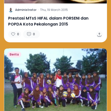
A
Administrator
·
Thu, 19 March 2015
Prestasi MTsS HIFAL dalam PORSENI dan
POPDA Kota Pekalongan 2015
0
0
Berita