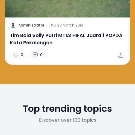
A
Administrator
·
Thu, 20 March 2014
Tim Bola Volly Putri MTsS HIFAL Juara 1 POPDA
Kota Pekalongan
0
0
Top trending topics
Discover over 100 topics