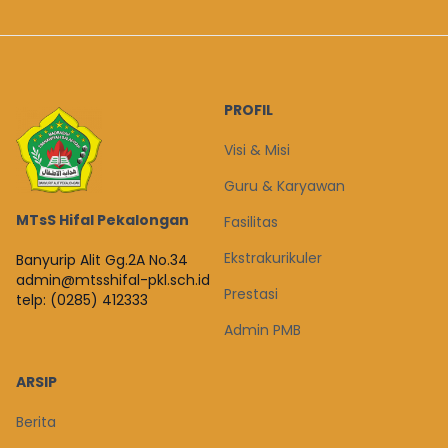
PROFIL
Visi & Misi
Guru & Karyawan
MTsS Hifal Pekalongan
Fasilitas
Ekstrakurikuler
Banyurip Alit Gg.2A No.34
admin@mtsshifal-pkl.sch.id
Prestasi
telp: (0285) 412333
Admin PMB
ARSIP
Berita