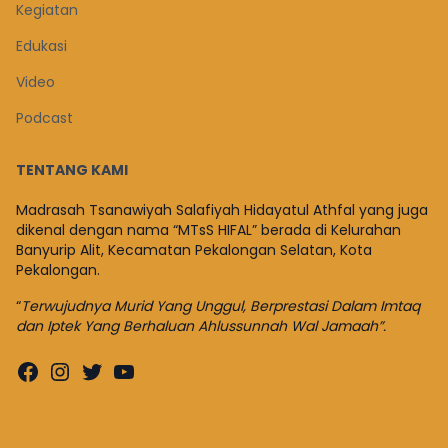
Kegiatan
Edukasi
Video
Podcast
TENTANG KAMI
Madrasah Tsanawiyah Salafiyah Hidayatul Athfal yang juga
dikenal dengan nama “MTsS HIFAL” berada di Kelurahan
Banyurip Alit, Kecamatan Pekalongan Selatan, Kota
Pekalongan.
“
Terwujudnya Murid Yang Unggul, Berprestasi Dalam Imtaq
dan Iptek Yang Berhaluan Ahlussunnah Wal Jamaah”.
Facebook
Instagram
Twitter
YouTube