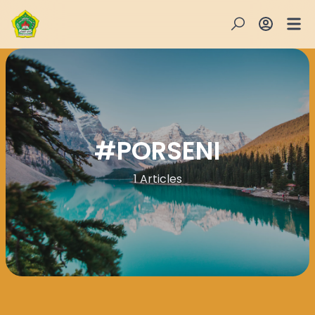
#
PORSENI
1 Articles