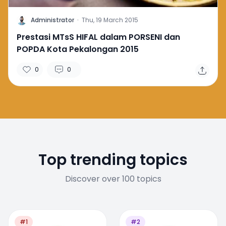
A
Administrator
·
Thu, 19 March 2015
Prestasi MTsS HIFAL dalam PORSENI dan
POPDA Kota Pekalongan 2015
0
0
Top trending topics
Discover over 100 topics
#1
#2