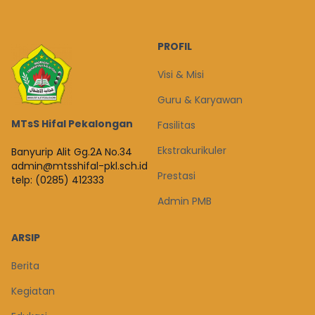
PROFIL
Visi & Misi
Guru & Karyawan
MTsS Hifal Pekalongan
Fasilitas
Ekstrakurikuler
Banyurip Alit Gg.2A No.34
admin@mtsshifal-pkl.sch.id
Prestasi
telp: (0285) 412333
Admin PMB
ARSIP
Berita
Kegiatan