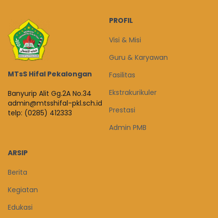
PROFIL
Visi & Misi
Guru & Karyawan
MTsS Hifal Pekalongan
Fasilitas
Ekstrakurikuler
Banyurip Alit Gg.2A No.34
admin@mtsshifal-pkl.sch.id
Prestasi
telp: (0285) 412333
Admin PMB
ARSIP
Berita
Kegiatan
Edukasi