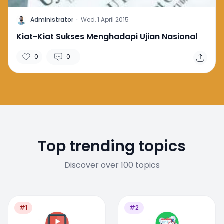
A
Administrator
·
Wed, 1 April 2015
Kiat-Kiat Sukses Menghadapi Ujian Nasional
0
0
Top trending topics
Discover over 100 topics
#1
#2