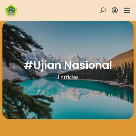
#
Ujian Nasional
1 Articles