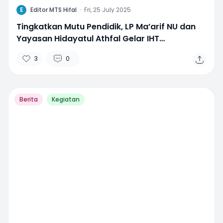
E
Editor MTS Hifal
·
Fri, 25 July 2025
Tingkatkan Mutu Pendidik, LP Ma’arif NU dan
Yayasan Hidayatul Athfal Gelar IHT
Pembelajaran Mendalam
3
0
Berita
Kegiatan