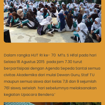
Dalam rangka HUT RI ke- 70 MTs. S Hifal pada hari
Selasa 18 Agustus 2015 pada jam 7.30 turut
berpartisipasi dengan Agenda Sepeda Santai semua
civitas Akademika dari mulai Dewan Guru, Staf TU
maupun semua siswa dari kelas 7,8 dan 9 sejumlah
761 siswa, setelah hari sebelumnya melaksanakan
kegiatan Upacara Bendera.’