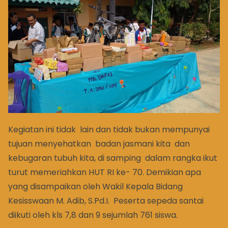
Kegiatan ini tidak lain dan tidak bukan mempunyai
tujuan menyehatkan badan jasmani kita dan
kebugaran tubuh kita, di samping dalam rangka ikut
turut memeriahkan HUT RI ke- 70. Demikian apa
yang disampaikan oleh Wakil Kepala Bidang
Kesisswaan M. Adib, S.Pd.I. Peserta sepeda santai
diikuti oleh kls 7,8 dan 9 sejumlah 761 siswa.