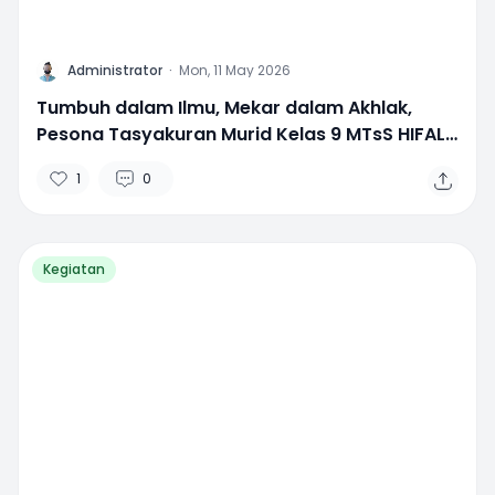
A
Administrator
·
Mon, 11 May 2026
Tumbuh dalam Ilmu, Mekar dalam Akhlak,
Pesona Tasyakuran Murid Kelas 9 MTsS HIFAL
Pekalongan yang Sarat Nilai Religi dan Budaya
1
0
Kegiatan