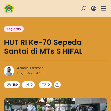
Kegiatan
HUT RI Ke-70 Sepeda
Santai di MTs S HIFAL
Administrator
Tue, 18 August 2015
189
0
0