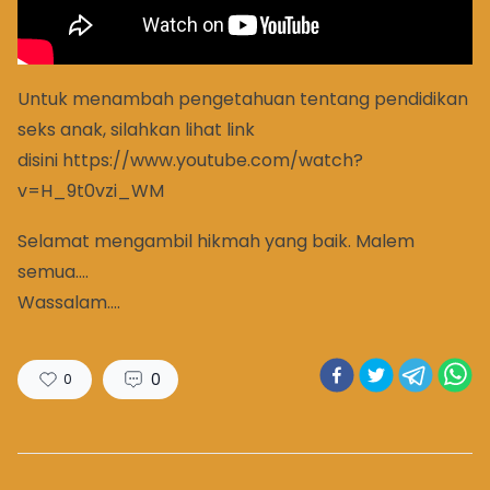
Untuk menambah pengetahuan tentang pendidikan
seks anak, silahkan lihat link
disini
https://www.youtube.com/watch?
v=H_9t0vzi_WM
Selamat mengambil hikmah yang baik. Malem
semua….
Wassalam….
0
0