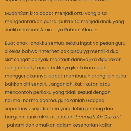
Mudah2an kita dapat menjadi ortu yang bisa
menghantarkan putra-putri kita menjadi anak yang
sholih sholihah. Amin….. ya Rabbal Alamin.
Buat anak-anakku semua, selalu ingat ya pesan guru
dikelas bahwa ”internet bak pisau yg memiliki dua
sisi” sangat banyak manfaat darinya jika digunakan
dengan baik, tapi sebaliknya jika kalian salah
menggunakannya, dapat membunuh orang lain atau
bahkan diri sendiri. Janganlah ikut-ikutan atau
mencontoh perilaku yang tidak sesuai dengan
norma-norma agama, gunakanlah Gadged
seperlunya saja, karena yang lebih penting dan
berguna dunia akhirat adalah “
bacalah Al-Qur’an”
,
pahami dan amalkan dalam keseharian kalian,