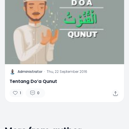
A
Administrator
·
Thu, 22 September 2016
Tentang Do’a Qunut
1
0