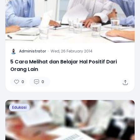
A
Administrator
·
Wed, 26 February 2014
5 Cara Melihat dan Belajar Hal Positif Dari
Orang Lain
0
0
Edukasi