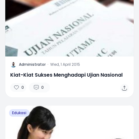
A
Administrator
·
Wed, 1 April 2015
Kiat-Kiat Sukses Menghadapi Ujian Nasional
0
0
Edukasi