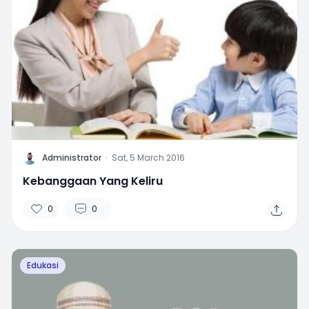
A
Administrator
·
Sat, 5 March 2016
Kebanggaan Yang Keliru
0
0
Edukasi