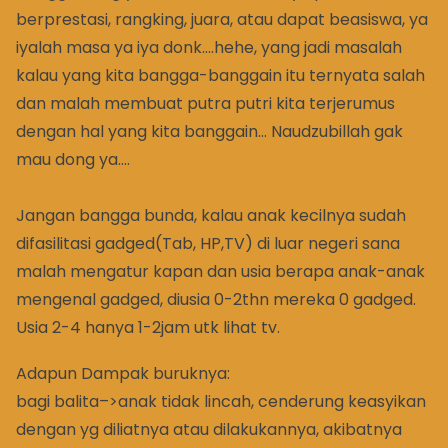
berprestasi, rangking, juara, atau dapat beasiswa, ya
iyalah masa ya iya donk….hehe, yang jadi masalah
kalau yang kita bangga-banggain itu ternyata salah
dan malah membuat putra putri kita terjerumus
dengan hal yang kita banggain… Naudzubillah gak
mau dong ya….
Jangan bangga bunda, kalau anak kecilnya sudah
difasilitasi gadged(Tab, HP,TV) di luar negeri sana
malah mengatur kapan dan usia berapa anak-anak
mengenal gadged, diusia 0-2thn mereka 0 gadged.
Usia 2-4 hanya 1-2jam utk lihat tv.
Adapun Dampak buruknya:
bagi balita–>anak tidak lincah, cenderung keasyikan
dengan yg diliatnya atau dilakukannya, akibatnya