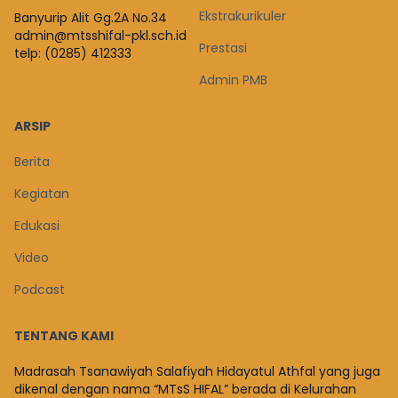
Ekstrakurikuler
Banyurip Alit Gg.2A No.34
admin@mtsshifal-pkl.sch.id
Prestasi
telp: (0285) 412333
Admin PMB
ARSIP
Berita
Kegiatan
Edukasi
Video
Podcast
TENTANG KAMI
Madrasah Tsanawiyah Salafiyah Hidayatul Athfal yang juga
dikenal dengan nama “MTsS HIFAL” berada di Kelurahan