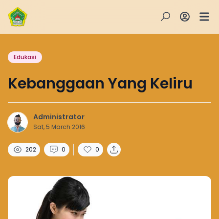
Edukasi
Kebanggaan Yang Keliru
Administrator
Sat, 5 March 2016
202
0
0