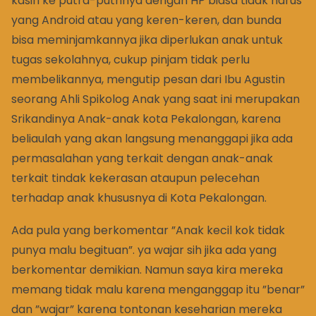
kasih ke putra-putrinya dengan HP biasa tidak harus
yang Android atau yang keren-keren, dan bunda
bisa meminjamkannya jika diperlukan anak untuk
tugas sekolahnya, cukup pinjam tidak perlu
membelikannya, mengutip pesan dari Ibu Agustin
seorang Ahli Spikolog Anak yang saat ini merupakan
Srikandinya Anak-anak kota Pekalongan, karena
beliaulah yang akan langsung menanggapi jika ada
permasalahan yang terkait dengan anak-anak
terkait tindak kekerasan ataupun pelecehan
terhadap anak khususnya di Kota Pekalongan.
Ada pula yang berkomentar ”Anak kecil kok tidak
punya malu begituan”. ya wajar sih jika ada yang
berkomentar demikian. Namun saya kira mereka
memang tidak malu karena menganggap itu ”benar”
dan ”wajar” karena tontonan keseharian mereka