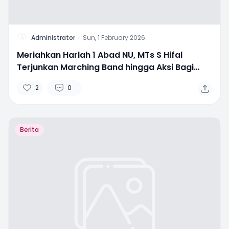
A
Administrator
·
Sun, 1 February 2026
Meriahkan Harlah 1 Abad NU, MTs S Hifal
Terjunkan Marching Band hingga Aksi Bagi
Minuman Gratis
2
0
Berita