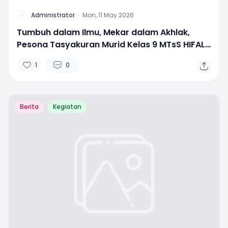
A
Administrator
·
Mon, 11 May 2026
Tumbuh dalam Ilmu, Mekar dalam Akhlak,
Pesona Tasyakuran Murid Kelas 9 MTsS HIFAL
Pekalongan yang Sarat Nilai Religi dan Budaya
1
0
Berita
Kegiatan