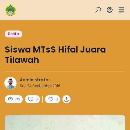
Berita
Siswa MTsS Hifal Juara
Tilawah
Administrator
Sat, 24 September 2016
173
0
0