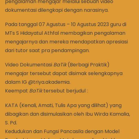
pengalaman mengajar melalui sebuah video
dokumentasi dilengkapi dengan narasinya.
Pada tanggal 07 Agustus – 10 Agustus 2023 guru di
MTs S Hidayatul Athfal membagikan pengalaman
mengajarnya dan mereka mendapatkan apresiasi
dari tutor saat pra pendampingan.
Video Dokumentasi
BaTik
(Berbagi Praktik)
mengajar tersebut dapat disimak selengkapnya
dalam IG @triya.akademia.
Keempat
BaTik
tersebut berjudul :
KATA (Kenali, Amati, Tulis Apa yang dilihat) yang
dibagikan dan disimulasikan oleh Ibu Wirda Kamalia,
S. Pd.
Kedudukan dan Fungsi Pancasila dengan Model