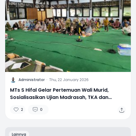
A
Administrator
·
Thu, 22 January 2026
MTs S Hifal Gelar Pertemuan Wali Murid,
Sosialisasikan Ujian Madrasah, TKA dan
Persiapan Tasyakuran Kelas 9
2
0
Lainnya