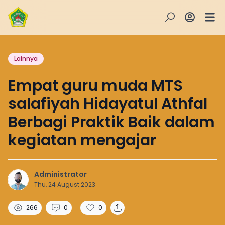
Lainnya
Empat guru muda MTS
salafiyah Hidayatul Athfal
Berbagi Praktik Baik dalam
kegiatan mengajar
Administrator
Thu, 24 August 2023
266
0
0