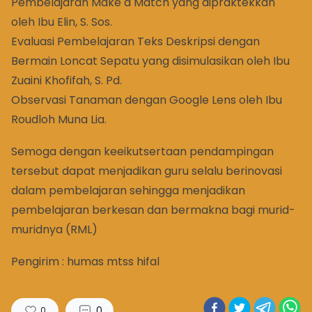
Pembelajaran Make a Match yang dipraktekkan
oleh Ibu Elin, S. Sos.
Evaluasi Pembelajaran Teks Deskripsi dengan
Bermain Loncat Sepatu yang disimulasikan oleh Ibu
Zuaini Khofifah, S. Pd.
Observasi Tanaman dengan Google Lens oleh Ibu
Roudloh Muna Lia.
Semoga dengan keeikutsertaan pendampingan
tersebut dapat menjadikan guru selalu berinovasi
dalam pembelajaran sehingga menjadikan
pembelajaran berkesan dan bermakna bagi murid-
muridnya (RML)
Pengirim : humas mtss hifal
0
0