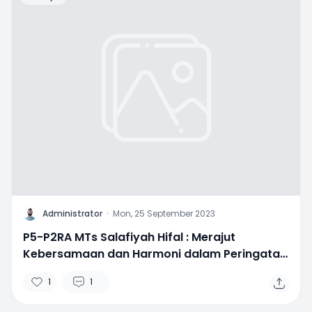
A
Administrator
·
Mon, 25 September 2023
P5-P2RA MTs Salafiyah Hifal : Merajut
Kebersamaan dan Harmoni dalam Peringatan
Maulid Nabi Muhammad SAW
1
1