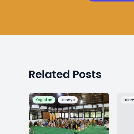
Related Posts
Kegiatan
Lainnya
Lainn