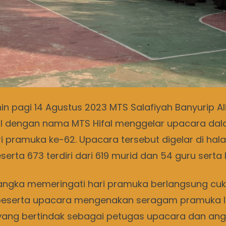
in pagi 14 Agustus 2023 MTS Salafiyah Banyurip Al
al dengan nama MTS Hifal menggelar upacara da
i pramuka ke-62. Upacara tersebut digelar di h
erta 673 terdiri dari 619 murid dan 54 guru serta
ngka memeringati hari pramuka berlangsung cu
peserta upacara mengenakan seragam pramuka le
ang bertindak sebagai petugas upacara dan ang