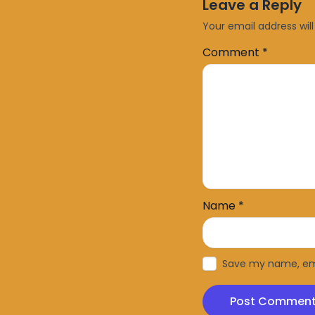
Leave a Reply
Your email address will
Comment
*
Name
*
Save my name, emai