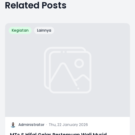
Related Posts
Kegiatan
Lainnya
A
Administrator
·
Thu, 22 January 2026
MTs S Hifal Gelar Pertemuan Wali Murid,