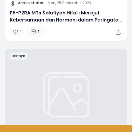
A
Administrator
·
Mon, 25 September 2023
P5-P2RA MTs Salafiyah Hifal : Merajut
Kebersamaan dan Harmoni dalam Peringatan
Maulid Nabi Muhammad SAW
1
1
Lainnya