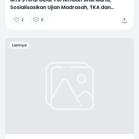
Sosialisasikan Ujian Madrasah, TKA dan
Persiapan Tasyakuran Kelas 9
2
0
Lainnya