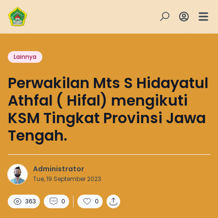
Lainnya
Perwakilan Mts S Hidayatul
Athfal ( Hifal) mengikuti
KSM Tingkat Provinsi Jawa
Tengah.
Administrator
Tue, 19 September 2023
363
0
0