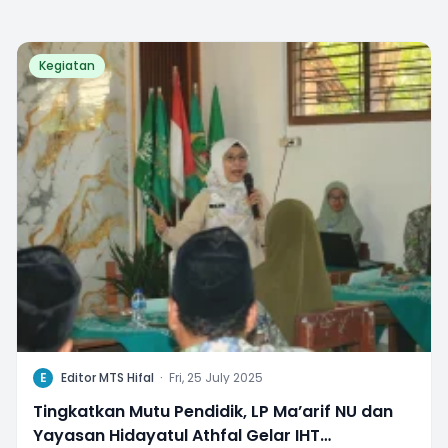
Kegiatan
E
Editor MTS Hifal
·
Fri, 25 July 2025
Tingkatkan Mutu Pendidik, LP Ma’arif NU dan
Yayasan Hidayatul Athfal Gelar IHT