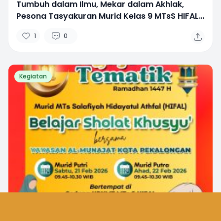
Tumbuh dalam Ilmu, Mekar dalam Akhlak,
Pesona Tasyakuran Murid Kelas 9 MTsS HIFAL
Pekalongan yang Sarat Nilai Religi dan Budaya
1
0
Kegiatan