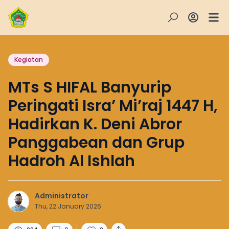
Kegiatan
MTs S HIFAL Banyurip
Peringati Isra’ Mi’raj 1447 H,
Hadirkan K. Deni Abror
Panggabean dan Grup
Hadroh Al Ishlah
Administrator
Thu, 22 January 2026