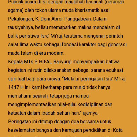
Puncak acara diisi dengan mauidhah hasanah (ceramah
agama) oleh tokoh ulama muda kharismatik asal
Pekalongan, K. Deni Abror Panggabean. Dalam
tausiyahnya, beliau memaparkan makna mendalam di
balik peristiwa Isra’ Mi’raj, terutama mengenai perintah
salat lima waktu sebagai fondasi karakter bagi generasi
muda Islam di era modern.
Kepala MTs S HIFAL Banyurip menyampaikan bahwa
kegiatan ini rutin dilaksanakan sebagai sarana edukasi
spiritual bagi para siswa. “Melalui peringatan Isra’ Mi’raj
1447 H ini, kami berharap para murid tidak hanya
memahami sejarah, tetapi juga mampu
mengimplementasikan nilai-nilai kedisiplinan dan
ketaatan dalam ibadah sehari-hari,” ujarnya.
Peringatan ini ditutup dengan doa bersama untuk
keselamatan bangsa dan kemajuan pendidikan di Kota