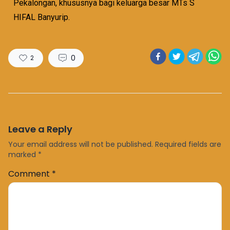
Pekalongan, khususnya bagi keluarga besar MTs S
HIFAL Banyurip.
0
2
Leave a Reply
Your email address will not be published.
Required fields are
marked
*
Comment
*